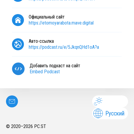
Официальный сайт
https://etomoyarabota.mave.digital
Авто-ссылка
https://podcast.ru/e/5JkqnQHd1oA?a
Добавить подкаст на сайт
Embed Podcast
Русский
© 2020–
2026
PC.ST