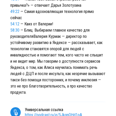
привычка?» — отвечает Дарья Золотухина
49:22
— Самая вдохновляющая технология прямо
сейчас
54:12
— Квиз от Валерии!
58:30
— Блиц. Выбираем главное качество для
руководителяВалерия Курмак — директор по
устойчивому развитию в Яндексе — рассказывает, как
технологии становятся опорой для людей с
инвалидностью и помогают тем, кого часто не слышит
и не видит мир. Мы говорим о доступности сервисов
Яндекса, о том, как Алиса научилась понимать речь
людей с ДЦП и после инсульта, как незрячие вызывают
такси без помощи посторонних, и почему инклюзия —
это не про благотворительность, а про качество
продукта.
Универсальная ссылка
https://podcast.ru/e/5JkqnQHd1oA