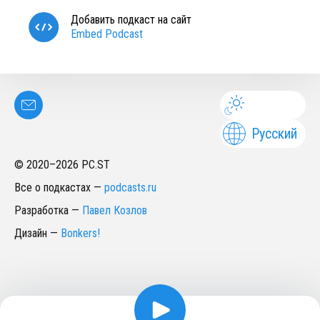
Добавить подкаст на сайт
Embed Podcast
Русский
© 2020–
2026
PC.ST
Все о подкастах
—
podcasts.ru
Разработка
—
Павел Козлов
Дизайн
—
Bonkers!