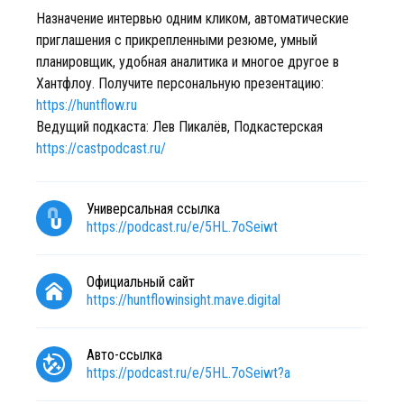
Назначение интервью одним кликом, автоматические
приглашения с прикрепленными резюме, умный
планировщик, удобная аналитика и многое другое в
Хантфлоу. Получите персональную презентацию:
https://huntflow.ru
Ведущий подкаста: Лев Пикалёв, Подкастерская
https://castpodcast.ru/
Универсальная ссылка
https://podcast.ru/e/5HL.7oSeiwt
Официальный сайт
https://huntflowinsight.mave.digital
Авто-ссылка
https://podcast.ru/e/5HL.7oSeiwt?a