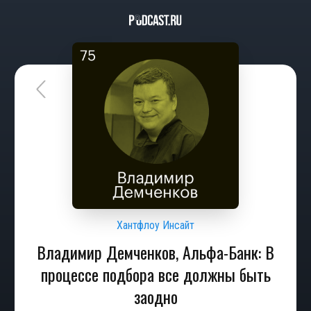
Хантфлоу Инсайт
Владимир Демченков, Альфа-Банк: В
процессе подбора все должны быть
заодно