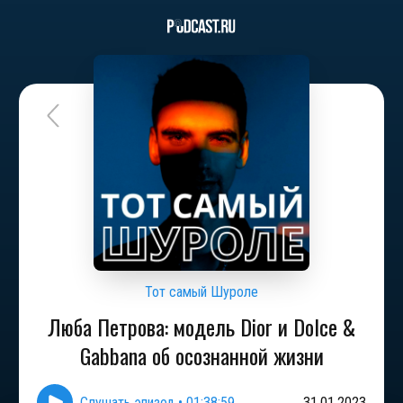
Тот самый Шуроле
Люба Петрова: модель Dior и Dolce &
Gabbana об осознанной жизни
Слушать эпизод
•
01:38:59
31.01.2023