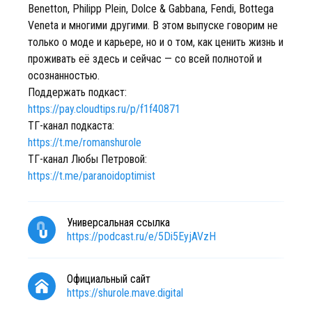
Benetton, Philipp Plein, Dolce & Gabbana, Fendi, Bottega
Veneta и многими другими. В этом выпуске говорим не
только о моде и карьере, но и о том, как ценить жизнь и
проживать её здесь и сейчас — со всей полнотой и
осознанностью.
Поддержать подкаст:
https://pay.cloudtips.ru/p/f1f40871
ТГ-канал подкаста:
https://t.me/romanshurole
ТГ-канал Любы Петровой:
https://t.me/paranoidoptimist
Универсальная ссылка
https://podcast.ru/e/5Di5EyjAVzH
Официальный сайт
https://shurole.mave.digital