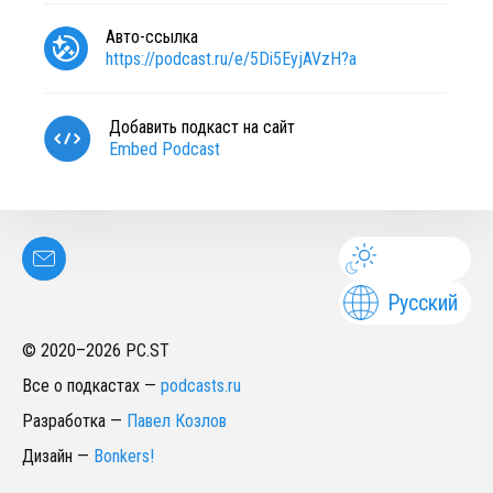
Авто-ссылка
https://podcast.ru/e/5Di5EyjAVzH?a
Добавить подкаст на сайт
Embed Podcast
Русский
© 2020–
2026
PC.ST
Все о подкастах
—
podcasts.ru
Разработка
—
Павел Козлов
Дизайн
—
Bonkers!