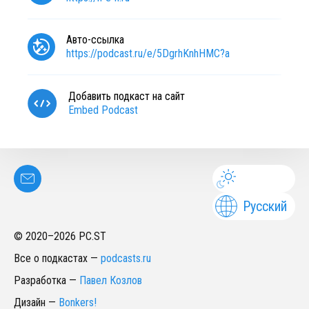
Авто-ссылка
https://podcast.ru/e/5DgrhKnhHMC?a
Добавить подкаст на сайт
Embed Podcast
Русский
© 2020–
2026
PC.ST
Все о подкастах
—
podcasts.ru
Разработка
—
Павел Козлов
Дизайн
—
Bonkers!