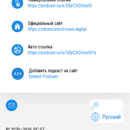
https://podcast.ru/e/5ByCXQHzeRI
Официальный сайт
https://zdravcontrol.mave.digital
Авто-ссылка
https://podcast.ru/e/5ByCXQHzeRI?a
Добавить подкаст на сайт
Embed Podcast
Русский
© 2020–
2026
PC.ST