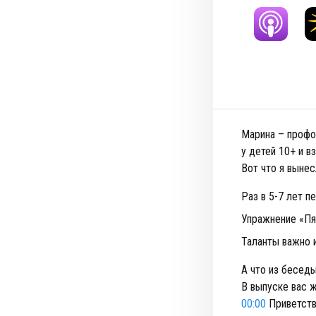
Марина – профо
у детей 10+ и в
Вот что я вынес
Раз в 5-7 лет п
Упражнение «Пя
Таланты важно 
А что из бесед
В выпуске вас 
00:00
Приветств