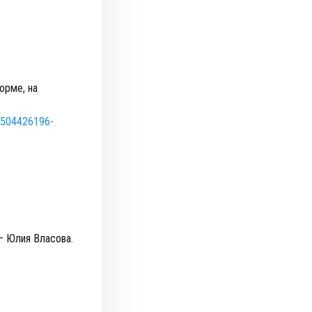
орме, на
t/504426196-
— Юлия Власова.