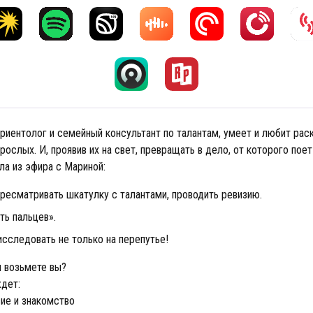
риентолог и семейный консультант по талантам, умеет и любит рас
зрослых. И, проявив их на свет, превращать в дело, от которого пое
ла из эфира с Мариной:
ересматривать шкатулку с талантами, проводить ревизию.
ть пальцев».
исследовать не только на перепутье!
ы возьмете вы?
ждет:
ие и знакомство