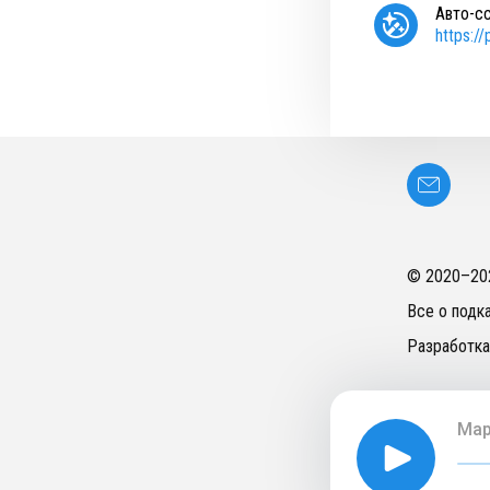
Авто-с
https:/
© 2020–
20
Все о подк
Разработка
Мар