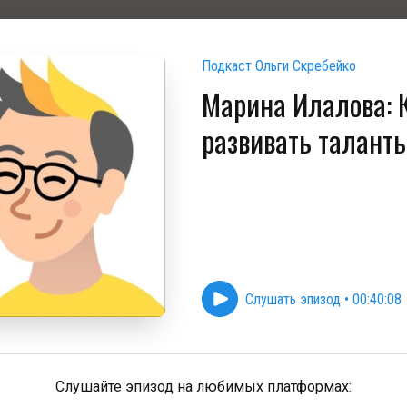
Подкаст Ольги Скребейко
Марина Илалова: 
развивать талант
Слушать эпизод
•
00:40:08
Слушайте эпизод на любимых платформах: