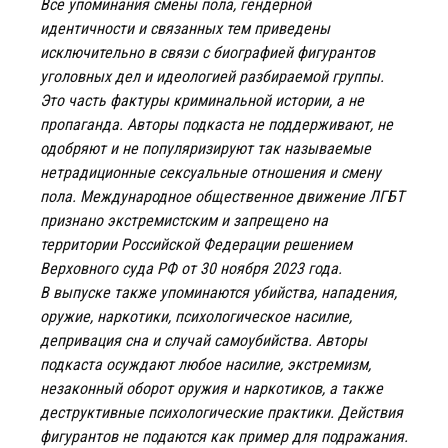
Все упоминания смены пола, гендерной
идентичности и связанных тем приведены
исключительно в связи с биографией фигурантов
уголовных дел и идеологией разбираемой группы.
Это часть фактуры криминальной истории, а не
пропаганда. Авторы подкаста не поддерживают, не
одобряют и не популяризируют так называемые
нетрадиционные сексуальные отношения и смену
пола. Международное общественное движение ЛГБТ
признано экстремистским и запрещено на
территории Российской Федерации решением
Верховного суда РФ от 30 ноября 2023 года.
В выпуске также упоминаются убийства, нападения,
оружие, наркотики, психологическое насилие,
депривация сна и случай самоубийства. Авторы
подкаста осуждают любое насилие, экстремизм,
незаконный оборот оружия и наркотиков, а также
деструктивные психологические практики. Действия
фигурантов не подаются как пример для подражания.