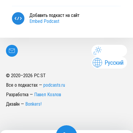
Добавить подкаст на сайт
Embed Podcast
Русский
© 2020–
2026
PC.ST
Все о подкастах
—
podcasts.ru
Разработка
—
Павел Козлов
Дизайн
—
Bonkers!