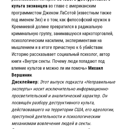
культа зизианцев
во главе с американским
программистом Джеком ЛаСотой (известным также
под именем Зиз) и о том, как философский кружок в
Кремниевой долине превратился в радикальную
криминальную группу, занимавшуюся наркоторговлей,
психологическим насилием, экспериментами на
мышлением и в итоге причастную к 6 убийствам.
Историю рассказывает социальный психолог, автор
книги «Внутри секты. Почему люди попадают под
влияние культов и можно ли им помочь»
Михаил
Вершинин
.
Дисклеймер:
Этот выпуск подкаста «Неправильные
эксперты» носит исключительно информационно-
просветительский и аналитический характер. Он
посвящён разбору деструктивного культа,
действовавшего на территории США, его идеологии,
преступной деятельности и психологическим
механизмам вовлечения людей в секты.