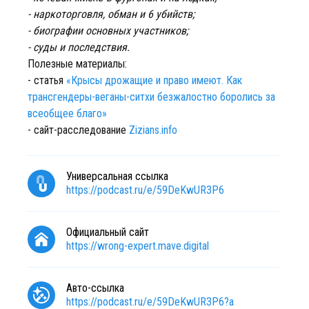
- наркоторговля, обман и 6 убийств;
- биографии основных участников;
- суды и последствия.
Полезные материалы:
- статья
«Крысы дрожащие и право имеют. Как
трансгендеры-веганы-ситхи безжалостно боролись за
всеобщее благо»
- сайт-расследование
Zizians.info
Универсальная ссылка
https://podcast.ru/e/59DeKwUR3P6
Официальный сайт
https://wrong-expert.mave.digital
Авто-ссылка
https://podcast.ru/e/59DeKwUR3P6?a