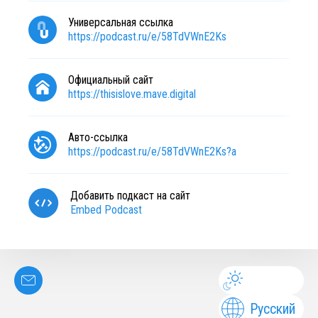
Универсальная ссылка
https://podcast.ru/e/58TdVWnE2Ks
Официальный сайт
https://thisislove.mave.digital
Авто-ссылка
https://podcast.ru/e/58TdVWnE2Ks?a
Добавить подкаст на сайт
Embed Podcast
Русский