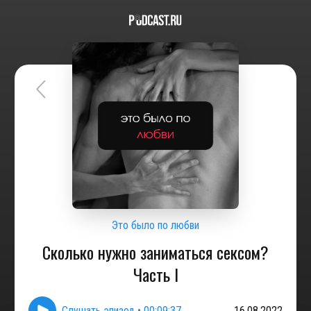
Это было по любви
Сколько нужно заниматься сексом?
Часть I
Слушать эпизод
•
00:09:37
16.08.2022