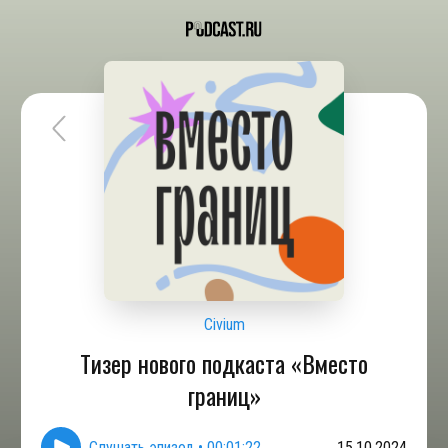
Civium
Тизер нового подкаста «Вместо
границ»
Слушать эпизод
•
00:01:22
15.10.2024