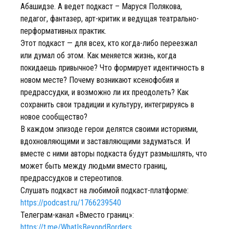
Абашидзе. А ведет подкаст – Маруся Полякова,
педагог, фантазер, арт-критик и ведущая театрально-
перформативных практик.
Этот подкаст — для всех, кто когда-либо переезжал
или думал об этом. Как меняется жизнь, когда
покидаешь привычное? Что формирует идентичность в
новом месте? Почему возникают ксенофобия и
предрассудки, и возможно ли их преодолеть? Как
сохранить свои традиции и культуру, интегрируясь в
новое сообщество?
В каждом эпизоде герои делятся своими историями,
вдохновляющими и заставляющими задуматься. И
вместе с ними авторы подкаста будут размышлять, что
может быть между людьми вместо границ,
предрассудков и стереотипов.
Слушать подкаст на любимой подкаст-платформе:
https://podcast.ru/1766239540
Телеграм-канал «Вместо границ»:
https://t.me/WhatIsBeyondBorders