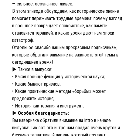
— сильнее, осознаннее, живее.
В этом эпизоде обсуждаем, как историческое знание
помогает переживать трудные времена: почему взгляд
в прошлое возвращает спокойствие, как память
становится терапией, и какие уроки дают нам эпохи
катастроф.
Отдельное спасибо нашим прекрасным подписчикам,
которые обратили внимание на важность этой темы в
сегодняшнее время!
► Также в выпуске:
• Какая вообще функция у исторической науки;
• Какие бывают кризисы;
• Какие практические методы «борьбы» может
предложить история;
• История как терапия и инструмент.
► Особая благодарность:
Вы наверняка обратили внимание на intro в начале
выпуска! Так вот это интро нам создал очень крутой и
безумно талантливый парень, который создает