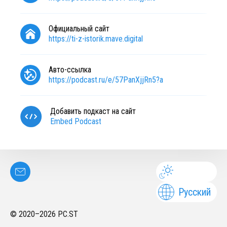
Официальный сайт
https://ti-z-istorik.mave.digital
Авто-ссылка
https://podcast.ru/e/57PanXjjRn5?a
Добавить подкаст на сайт
Embed Podcast
Русский
© 2020–
2026
PC.ST