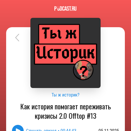
Ты ж историк?
Как история помогает переживать
кризисы 2.0 Offtop #13
Слушать эпизод
•
00:44:43
05.11.2025