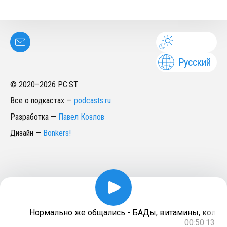
Русский
© 2020–
2026
PC.ST
Все о подкастах
—
podcasts.ru
Разработка
—
Павел Козлов
Дизайн
—
Bonkers!
Нормально же общались - БАДы, витамины, коллаге
00:50:13