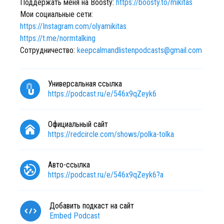
Поддержать меня на Boosty:
https://boosty.to/mikitas
Мои социальные сети:
https://Instagram.com/olyamikitas
https://t.me/normtalking
Сотрудничество:
keepcalmandlistenpodcasts@gmail.com
Универсальная ссылка
https://podcast.ru/e/546x9qZeyk6
Официальный сайт
https://redcircle.com/shows/polka-tolka
Авто-ссылка
https://podcast.ru/e/546x9qZeyk6?a
Добавить подкаст на сайт
Embed Podcast