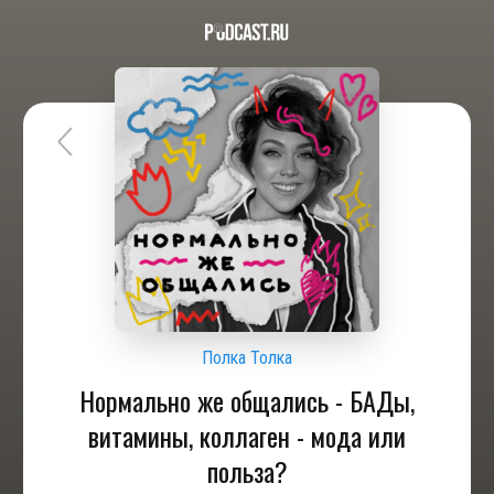
Полка Толка
Нормально же общались - БАДы,
витамины, коллаген - мода или
польза?