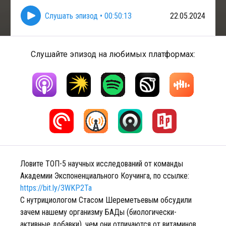
Слушать эпизод
•
00:50:13
22.05.2024
Слушайте эпизод на любимых платформах:
Ловите ТОП-5 научных исследований от команды
Академии Экспоненциального Коучинга, по ссылке:
https://bit.ly/3WKP2Ta
С нутрициологом Стасом Шереметьевым обсудили
зачем нашему организму БАДы (биологически-
активные добавки), чем они отличаются от витаминов,