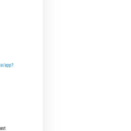
ute/app?
ast