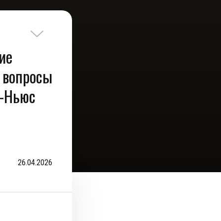
ие
 вопросы
р-Ньюс
26.04.2026