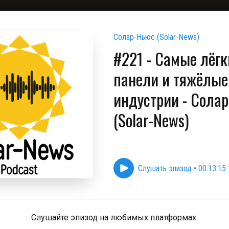
Солар-Ньюс (Solar-News)
#221 - Самые лёгк
панели и тяжёлые
индустрии - Сола
(Solar-News)
Слушать эпизод
•
00:13:15
Слушайте эпизод на любимых платформах: