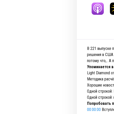
В 221 выпуске 
решения в США 
потому что,.. А 
Упоминается в
Light Diamond от
Методика расчё
Хорошие новост
Одной строкой:
Одной строкой: 
Попробовать п
00:00:00
Вступл