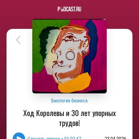
Биология бизнеса
Ход Королевы и 30 лет упорных
трудов!
Слушать эпизод
•
01:02:47
23.04.2026