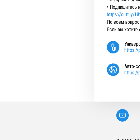
• Подпишитесь 
https://cutt.ly/
По всем вопрос
Если вы хотите
Универ
https:/
Авто-с
https:/