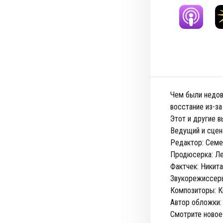
Чем были недов
восстание из-за
Этот и другие 
Ведущий и сцен
Редактор: Сем
Продюсерка: Ле
Фактчек: Никит
Звукорежиссеры
Композиторы: К
Автор обложки:
Смотрите новое