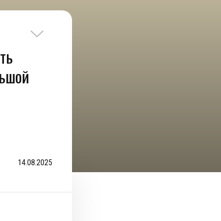
ть
льшой
14.08.2025