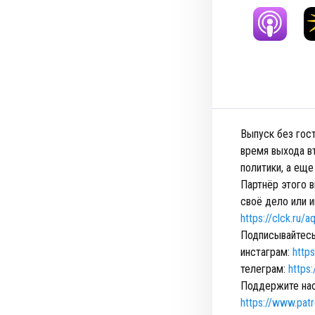
Выпуск без гос
время выхода в
политики, а ещ
Партнёр этого 
своё дело или 
https://clck.ru/a
Подписывайтесь
инстаграм:
http
телеграм:
https:
Поддержите нас
https://www.pa