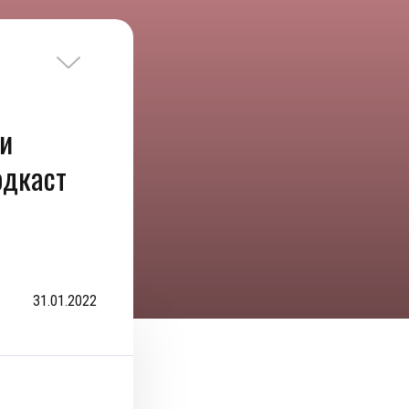
и
одкаст
31.01.2022