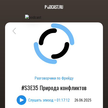
Разговорчики по Фрейду
#S3E35 Природа конфликтов
Слушать эпизод
•
01:17:12
26.06.2025