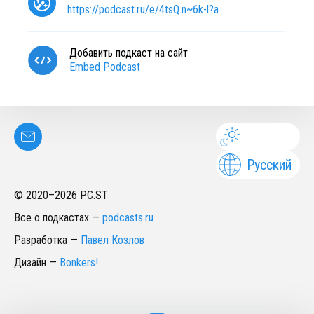
https://podcast.ru/e/4tsQ.n~6k-l?a
Добавить подкаст на сайт
Embed Podcast
Русский
© 2020–
2026
PC.ST
Все о подкастах
—
podcasts.ru
Разработка
—
Павел Козлов
Дизайн
—
Bonkers!