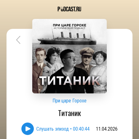
При царе Горохе
Титаник
Слушать эпизод
•
00:40:44
11.04.2026