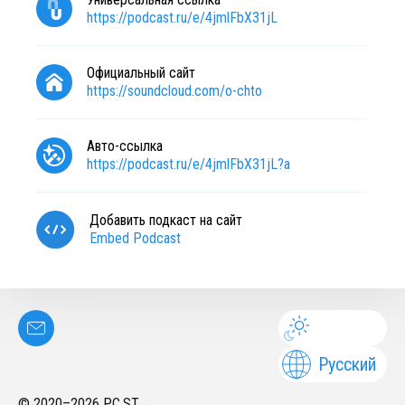
https://podcast.ru/e/4jmlFbX31jL
Официальный сайт
https://soundcloud.com/o-chto
Авто-ссылка
https://podcast.ru/e/4jmlFbX31jL?a
Добавить подкаст на сайт
Embed Podcast
Русский
© 2020–
2026
PC.ST