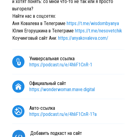
и хотят понять: со мной что-то не так или я просто
выгорела?
Найти нас в соцсетях:
Аня Ковалева в Телеграме
https://t.me/wisdombyanya
Юлия Егорушкина в Телеграме
https://t.me/nesovetchik
Коучинговый сайт Ани:
https://anyakovaleva.com/
Универсальная ссылка
https://podcast.ru/e/4hliF1CnR-1
Официальный сайт
https://wonderwoman.mave.digital
Авто-ссылка
https://podcast.ru/e/4hliF1CnR-1?a
Добавить подкаст на сайт