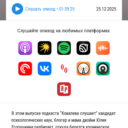
Слушать эпизод
•
01:39:25
25.12.2025
Слушайте эпизод на любимых платформах:
В этом выпуске подкаста “Ковалева слушает” кандидат
психологических наук, блогер и мама двойни Юлия
Егорушкина разбирает, откуда берется хроническое