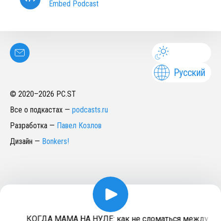
Embed Podcast
Русский
© 2020–
2026
PC.ST
Все о подкастах
—
podcasts.ru
Разработка
—
Павел Козлов
Дизайн
—
Bonkers!
КОГДА МАМА НА НУЛЕ: как не сломаться между ребе