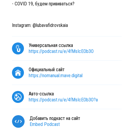
- COVID 19, будем прививаться?
Instagram: @lubavafidrovskaia
Универсальная ссылка
https://podcast.ru/e/4fMsIcEOb3O
Официальный сайт
https://nomanual.mave.digital
Авто-ссылка
https://podcast.ru/e/4fMsIcEOb3O?a
Добавить подкаст на сайт
Embed Podcast