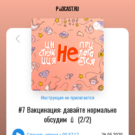
Инструкция не прилагается
#7 Вакцинация: давайте нормально
обсудим 💉 (2/2)
Слушать эпизод
•
00:37:17
26.05.2020