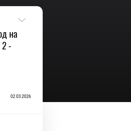
од на
 2 -
02.03.2026