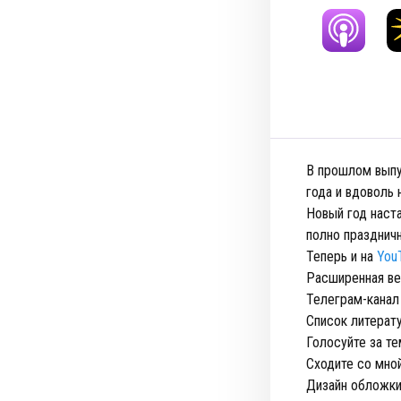
В прошлом выпу
года и вдоволь
Новый год наста
полно празднич
Теперь и на
You
Расширенная ве
Телеграм-канал
Список литерат
Голосуйте за т
Сходите со мно
Дизайн обложки: