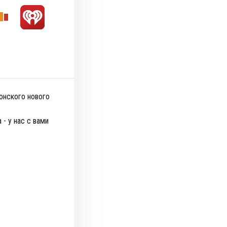
онского нового
- у нас с вами