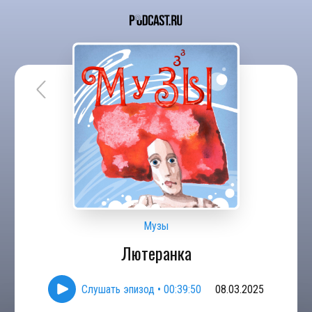
Музы
Лютеранка
Слушать эпизод
•
00:39:50
08.03.2025