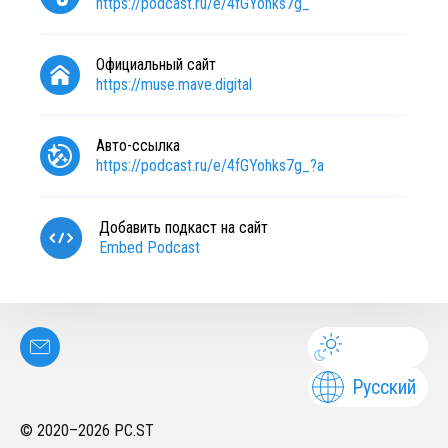
https://podcast.ru/e/4fGYohks7g_
Официальный сайт
https://muse.mave.digital
Авто-ссылка
https://podcast.ru/e/4fGYohks7g_?a
Добавить подкаст на сайт
Embed Podcast
Русский
© 2020–
2026
PC.ST