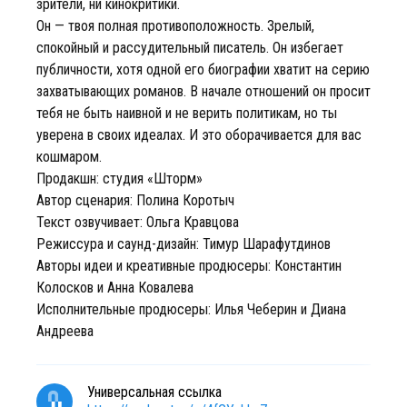
зрители, ни кинокритики.
Он — твоя полная противоположность. Зрелый,
спокойный и рассудительный писатель. Он избегает
публичности, хотя одной его биографии хватит на серию
захватывающих романов. В начале отношений он просит
тебя не быть наивной и не верить политикам, но ты
уверена в своих идеалах. И это оборачивается для вас
кошмаром.
Продакшн: студия «Шторм»
Автор сценария: Полина Коротыч
Текст озвучивает: Ольга Кравцова
Режиссура и саунд-дизайн: Тимур Шарафутдинов
Авторы идеи и креативные продюсеры: Константин
Колосков и Анна Ковалева
Исполнительные продюсеры: Илья Чеберин и Диана
Андреева
Универсальная ссылка