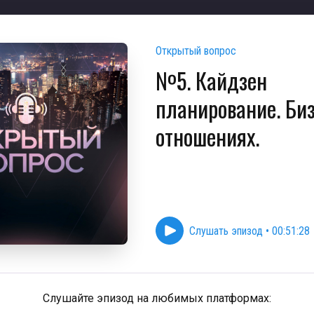
Открытый вопрос
№5. Кайдзен
планирование. Биз
отношениях.
Слушать эпизод
•
00:51:28
Слушайте эпизод на любимых платформах: