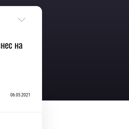
нес на
06.05.2021