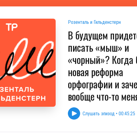
Розенталь и Гильденстерн
В будущем придет
писать «мыш» и
«чорный»? Когда 
новая реформа
орфографии и зач
вообще что-то мен
Слушать эпизод
•
00:45:25