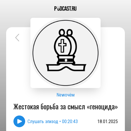
Newочём
Жестокая борьба за смысл «геноцида»
Слушать эпизод
•
00:20:43
18.01.2025