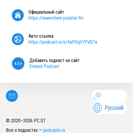
Официальный сайт
https://newochem.podster.fm
Авто-ссылка
https://podcast.ru/e/4aPOqV7PdS?a
Добавить подкаст на сайт
Embed Podcast
Русский
© 2020–
2026
PC.ST
Все о подкастах
—
podcasts.ru