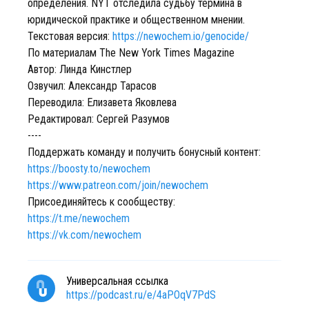
определения. NYT отследила судьбу термина в
юридической практике и общественном мнении.
Текстовая версия:
https://newochem.io/genocide/
По материалам The New York Times Magazine
Автор: Линда Кинстлер
Озвучил: Александр Тарасов
Переводила: Елизавета Яковлева
Редактировал: Сергей Разумов
----
Поддержать команду и получить бонусный контент:
https://boosty.to/newochem
https://www.patreon.com/join/newochem
Присоединяйтесь к сообществу:
https://t.me/newochem
https://vk.com/newochem
Универсальная ссылка
https://podcast.ru/e/4aPOqV7PdS