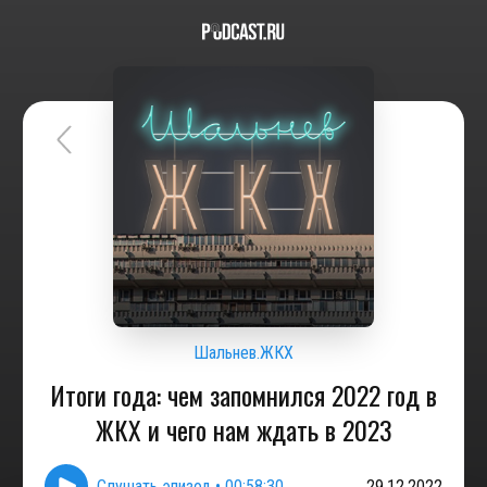
Шальнев.ЖКХ
Итоги года: чем запомнился 2022 год в
ЖКХ и чего нам ждать в 2023
Слушать эпизод
•
00:58:30
29.12.2022