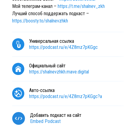
Мой телеграм-канал –
https://t.me/shalnev_zkh
Лучший способ поддержать подкаст –
https://boosty.to/shalnevzhkh
Универсальная ссылка
https://podcast.ru/e/4Z8mz7pKGgc
Официальный сайт
https://shalnevzhkh.mave.digital
Авто-ссылка
https://podcast.ru/e/4Z8mz7pKGgc?a
Добавить подкаст на сайт
Embed Podcast