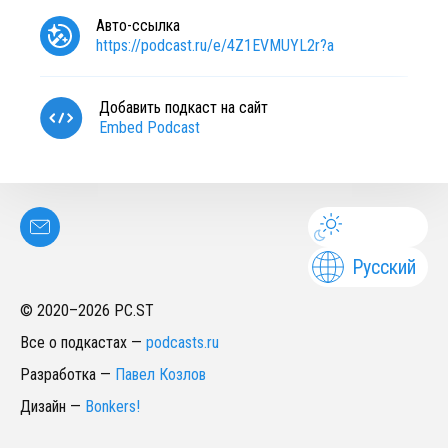
Авто-ссылка
https://podcast.ru/e/4Z1EVMUYL2r?a
Добавить подкаст на сайт
Embed Podcast
Русский
© 2020–
2026
PC.ST
Все о подкастах
—
podcasts.ru
Разработка
—
Павел Козлов
Дизайн
—
Bonkers!