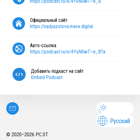
https://podcast.ru/e/4YuN0wT~e_B
Официальный сайт
https://nadyazotova.mave.digital
Авто-ссылка
https://podcast.ru/e/4YuN0wT~e_B?a
Добавить подкаст на сайт
Embed Podcast
Русский
© 2020–
2026
PC.ST