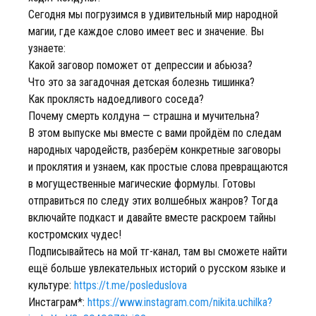
Сегодня мы погрузимся в удивительный мир народной
магии, где каждое слово имеет вес и значение. Вы
узнаете:
Какой заговор поможет от депрессии и абьюза?
Что это за загадочная детская болезнь тишинка?
Как проклясть надоедливого соседа?
Почему смерть колдуна — страшна и мучительна?
В этом выпуске мы вместе с вами пройдём по следам
народных чародейств, разберём конкретные заговоры
и проклятия и узнаем, как простые слова превращаются
в могущественные магические формулы. Готовы
отправиться по следу этих волшебных жанров? Тогда
включайте подкаст и давайте вместе раскроем тайны
костромских чудес!
Подписывайтесь на мой тг-канал, там вы сможете найти
ещё больше увлекательных историй о русском языке и
культуре:
https://t.me/posleduslova
Инстаграм*:
https://www.instagram.com/nikita.uchilka?