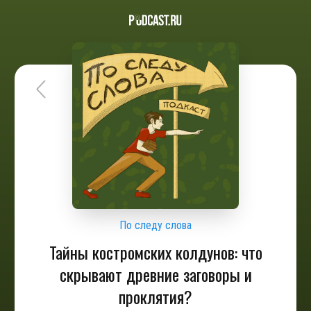
По следу слова
Тайны костромских колдунов: что
скрывают древние заговоры и
проклятия?