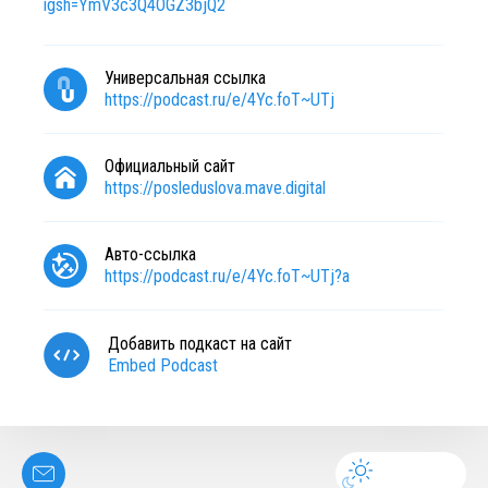
igsh=YmV3c3Q4OGZ3bjQ2
Универсальная ссылка
https://podcast.ru/e/4Yc.foT~UTj
Официальный сайт
https://posleduslova.mave.digital
Авто-ссылка
https://podcast.ru/e/4Yc.foT~UTj?a
Добавить подкаст на сайт
Embed Podcast