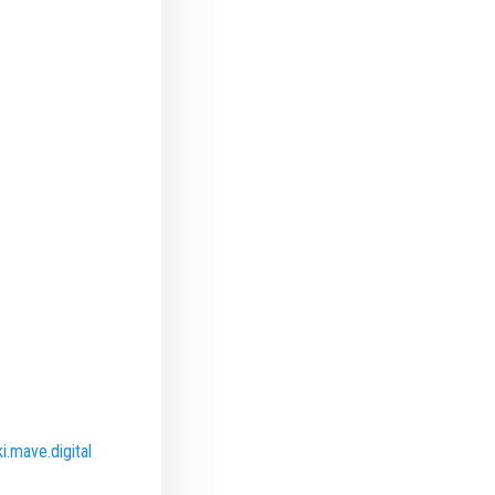
i.mave.digital