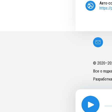
Авто-с
https:/
© 2020–
20
Все о подк
Разработка