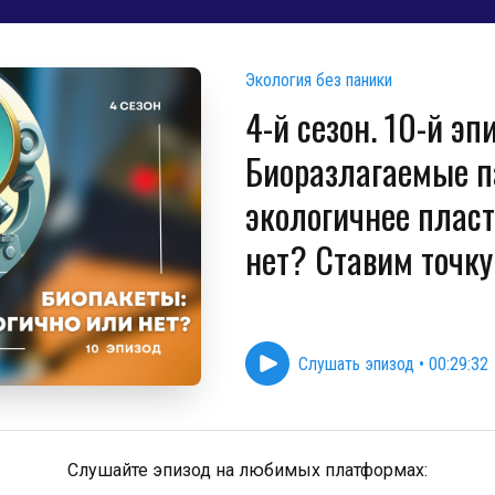
Экология без паники
4-й сезон. 10-й эп
Биоразлагаемые 
экологичнее плас
нет? Ставим точку
Слушать эпизод
•
00:29:32
Слушайте эпизод на любимых платформах: