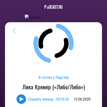
В гостях у Подстер
Лика Кремер («Либо/Либо»)
Слушать эпизод
•
00:53:26
12.06.2020