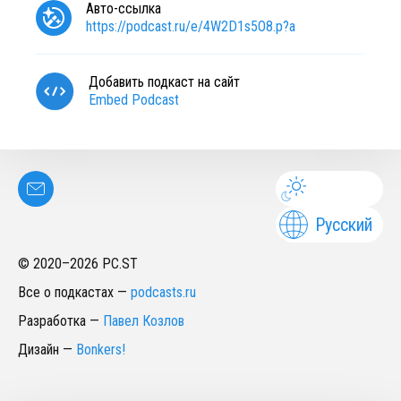
Авто-ссылка
https://podcast.ru/e/4W2D1s5O8.p?a
Добавить подкаст на сайт
Embed Podcast
Русский
© 2020–
2026
PC.ST
Все о подкастах
—
podcasts.ru
Разработка
—
Павел Козлов
Дизайн
—
Bonkers!