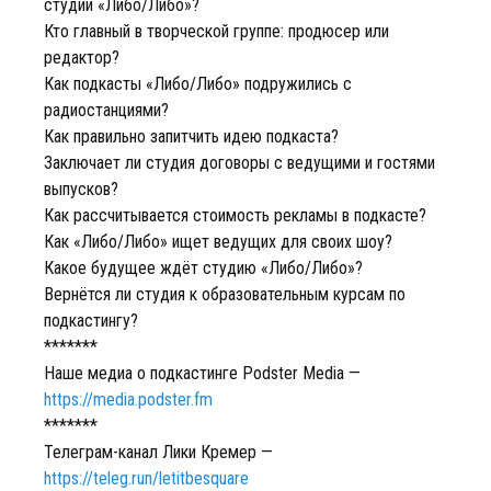
студии «Либо/Либо»?
Кто главный в творческой группе: продюсер или
редактор?
Как подкасты «Либо/Либо» подружились с
радиостанциями?
Как правильно запитчить идею подкаста?
Заключает ли студия договоры с ведущими и гостями
выпусков?
Как рассчитывается стоимость рекламы в подкасте?
Как «Либо/Либо» ищет ведущих для своих шоу?
Какое будущее ждёт студию «Либо/Либо»?
Вернётся ли студия к образовательным курсам по
подкастингу?
*******
Наше медиа о подкастинге Podster Media —
https://media.podster.fm
*******
Телеграм-канал Лики Кремер —
https://teleg.run/letitbesquare