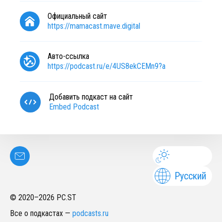
Официальный сайт
https://mamacast.mave.digital
Авто-ссылка
https://podcast.ru/e/4US8ekCEMn9?a
Добавить подкаст на сайт
Embed Podcast
Русский
© 2020–
2026
PC.ST
Все о подкастах
—
podcasts.ru