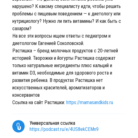
нарушено? К какому специалисту идти, чтобы решить
проблемы с пищевым поведением — к диетологу или
нутрициологу? Нужно ли пить витамины? И как быть с
сахаром?
На все эти вопросы ищем ответы с педиатром и
диетологом Евгенией Соколовской.
Растишка – бренд молочных продуктов с 20-летней
историей. Творожки и йогурты Растишка содержат
только натуральные ингредиенты плюс кальций и
витамин D3, необходимые для здорового роста и
развития ребенка. В продуктах Растишка нет
искусственных красителей, ароматизаторов и
консервантов
Ссылка на сайт Растишки:
https://mamasandkids.ru
Универсальная ссылка
https://podcast.ru/e/4US8ekCEMn9