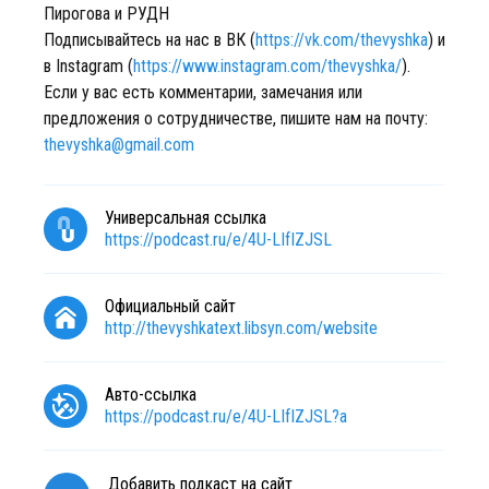
Пирогова и РУДН
Подписывайтесь на нас в ВК (
https://vk.com/thevyshka
) и
в Instagram (
https://www.instagram.com/thevyshka/
).
Если у вас есть комментарии, замечания или
предложения о сотрудничестве, пишите нам на почту:
thevyshka@gmail.com
Универсальная ссылка
https://podcast.ru/e/4U-LIfIZJSL
Официальный сайт
http://thevyshkatext.libsyn.com/website
Авто-ссылка
https://podcast.ru/e/4U-LIfIZJSL?a
Добавить подкаст на сайт