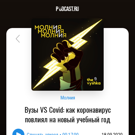
Молния
Вузы VS Covid: как коронавирус
повлиял на новый учебный год
Слушать эпизод
•
00:17:00
18.09.2020