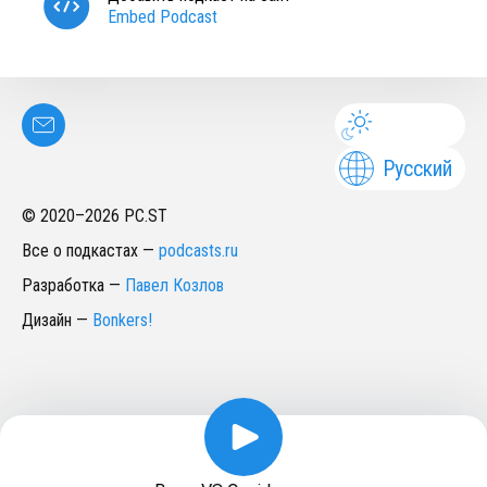
Embed Podcast
Русский
© 2020–
2026
PC.ST
Все о подкастах
—
podcasts.ru
Разработка
—
Павел Козлов
Дизайн
—
Bonkers!