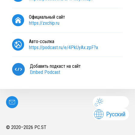
Официальный сайт
https://zxchip.ru
Авто-ссылка
https://podcast.ru/e/4PkUyAx.zpF?a
Добавить подкаст на сайт
Embed Podcast
Русский
© 2020–
2026
PC.ST