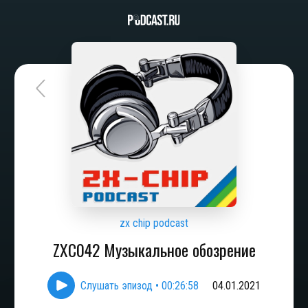
zx chip podcast
ZXC042 Музыкальное обозрение
Слушать эпизод
•
00:26:58
04.01.2021