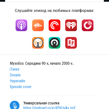
Слушайте эпизод на любимых платформах:
Музобоз. Середина 90-х, начало 2000-х…
iTunes
Donate
Hyperadio
Episode cover
Универсальная ссылка
https://podcast.ru/e/4PkUyAx.zpF