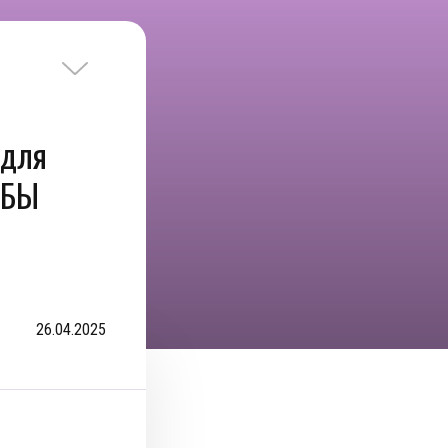
 для
ЬБЫ
26.04.2025