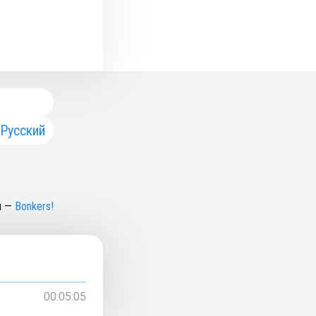
Русский
н
—
Bonkers!
00:05:05