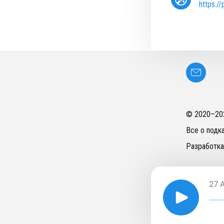
https:/
© 2020–
20
Все о подк
Разработка
27 