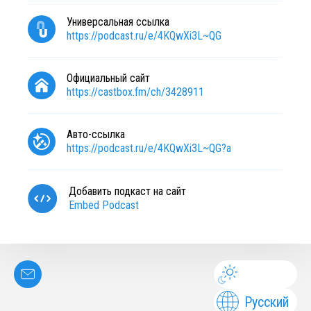
Универсальная ссылка
https://podcast.ru/e/4KQwXi3L~QG
Официальный сайт
https://castbox.fm/ch/3428911
Авто-ссылка
https://podcast.ru/e/4KQwXi3L~QG?a
Добавить подкаст на сайт
Embed Podcast
Русский