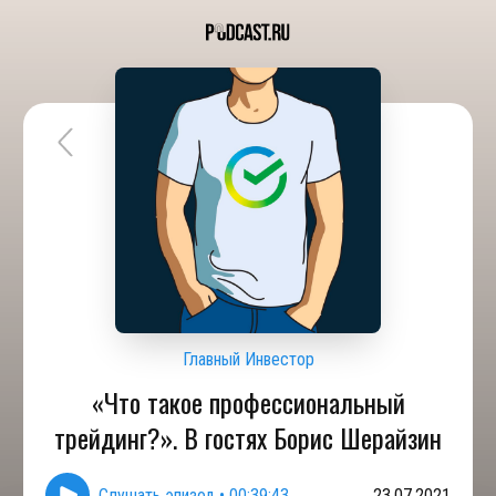
Главный Инвестор
«Что такое профессиональный
трейдинг?». В гостях Борис Шерайзин
Слушать эпизод
•
00:39:43
23.07.2021