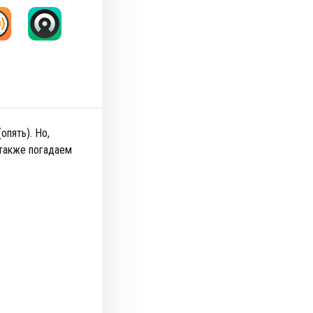
опять). Но,
 также погадаем