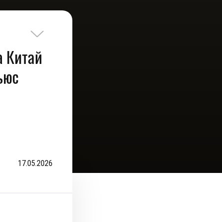
 а Китай
ьюс
17.05.2026