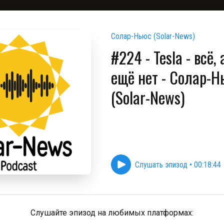
Солар-Ньюс (Solar-News)
#224 - Tesla - всё,
ещё нет - Солар-Н
(Solar-News)
Слушать эпизод
•
00:18:44
Слушайте эпизод на любимых платформах: