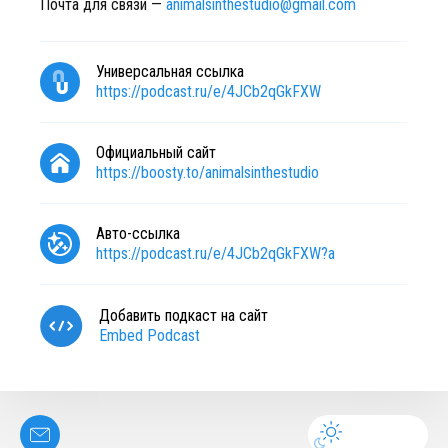
Почта для связи —
animalsinthestudio@gmail.com
Универсальная ссылка
https://podcast.ru/e/4JCb2qGkFXW
Официальный сайт
https://boosty.to/animalsinthestudio
Авто-ссылка
https://podcast.ru/e/4JCb2qGkFXW?a
Добавить подкаст на сайт
Embed Podcast