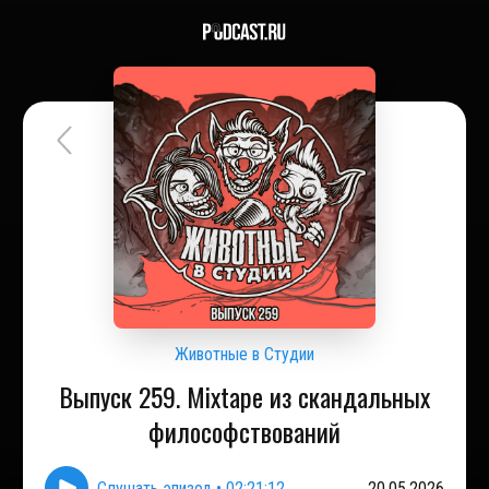
Животные в Студии
Выпуск 259. Mixtape из скандальных
философствований
Слушать эпизод
•
02:21:12
20.05.2026