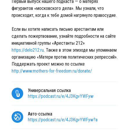
Первый выпуск нашего подкаста — о матерях
фигурантов «московского дела». Мы узнали, что
происходит, когда к тебе домой нагрянуло правосудие.
Если вы хотите написать письмо арестантам или
сделать пожертвование, узнайте подробности на сайте
инициативной группы «Арестанты 212»
https://delo212.ru
. Также в этом эпизоде мы упоминаем
организацию «Матери против политических репрессий».
Поддержать проект можно по ссылке
http://www.mothers-for-freedom.ru/donate/
Универсальная ссылка
https://podcast.ru/e/4J3KgvYWFyw
Авто-ссылка
https://podcast.ru/e/4J3KgvYWFyw?a