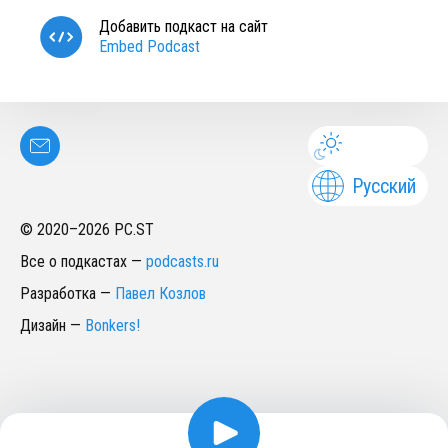
Добавить подкаст на сайт
Embed Podcast
Русский
© 2020–
2026
PC.ST
Все о подкастах
—
podcasts.ru
Разработка
—
Павел Козлов
Дизайн
—
Bonkers!