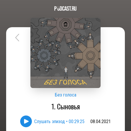
Без голоса
1. Сыновья
Слушать эпизод
•
00:29:25
08.04.2021