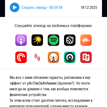
Слушать эпизод
•
00:59:58
18.12.2025
Слушайте эпизод на любимых платформах:
Мы все с вами обожаем гаджеты, распаковки и вау-
эффект от рАсПакОвАчКиииии (пропели?). Но почти
никогда не думаем о том, как вообще появляются
физические устройства.
За этим всем стоит десятки гипотез, исследования в
квартирах пользователей, горшки вместо колонок,