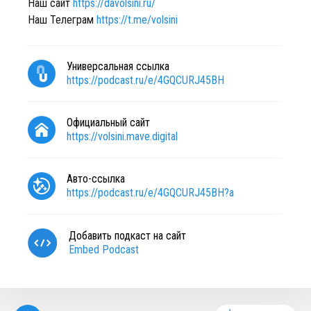
Наш сайт
https://davolsini.ru/
Наш Телеграм
https://t.me/volsini
Универсальная ссылка
https://podcast.ru/e/4GQCURJ45BH
Официальный сайт
https://volsini.mave.digital
Авто-ссылка
https://podcast.ru/e/4GQCURJ45BH?a
Добавить подкаст на сайт
Embed Podcast