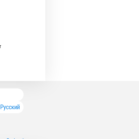
т
Русский