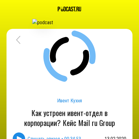
Ивент Кухня
Как устроен ивент-отдел в
корпорации? Кейс Mail ru Group
Слушать эпизод
•
00:34:53
13.02.2020