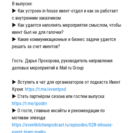
В выпуске:
► Как устроен in-house ивент-отдел и как он работает
с внутренним заказчиком
► Как удается наполнять мероприятия смыслом, чтобы
ивент был не для галочки?
► Какие коммуникационные и бизнес задачи удается
решать за счет ивентов?
Гость: Дарья Прохорова, руководитель направления
деловых мероприятий в Mail ru Group
► Вступить в чат для организаторов от подкаста Ивент
Кухня:
https://t.me/eventpod
► Стать партнёром сезона или гостем выпуска:
https://t.me/ipodm
► О госте, главные инсайты и рекомендации по
мотивам эпизода:
https://eventkitchenpodcast.ru/episodes/028-inhouse-
event-team-mailru