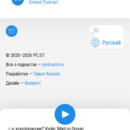
Embed Podcast
Русский
© 2020–
2026
PC.ST
Все о подкастах
—
podcasts.ru
Разработка
—
Павел Козлов
Дизайн
—
Bonkers!
дел в корпорации? Кейс Mail ru Group