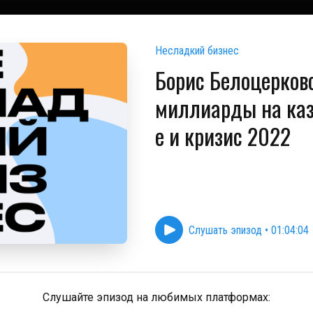
Несладкий бизнес
Борис Белоцерков
миллиарды на каз
е и кризис 2022
Слушать эпизод
•
01:04:04
Слушайте эпизод на любимых платформах: