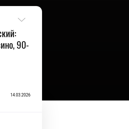
ский:
ино, 90-
14.03.2026