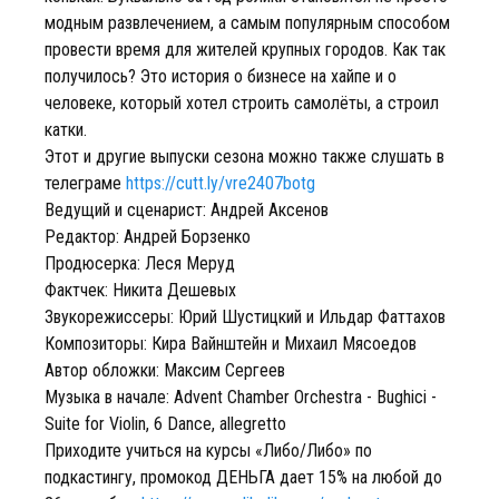
модным развлечением, а самым популярным способом
провести время для жителей крупных городов. Как так
получилось? Это история о бизнесе на хайпе и о
человеке, который хотел строить самолёты, а строил
катки.
Этот и другие выпуски сезона можно также слушать в
телеграме
https://cutt.ly/vre2407botg
Ведущий и сценарист: Андрей Аксенов
Редактор: Андрей Борзенко
Продюсерка: Леся Меруд
Фактчек: Никита Дешевых
Звукорежиссеры: Юрий Шустицкий и Ильдар Фаттахов
Композиторы: Кира Вайнштейн и Михаил Мясоедов
Автор обложки: Максим Сергеев
Музыка в начале: Advent Chamber Orchestra - Bughici -
Suite for Violin, 6 Dance, allegretto
Приходите учиться на курсы «Либо/Либо» по
подкастингу, промокод ДЕНЬГА дает 15% на любой до