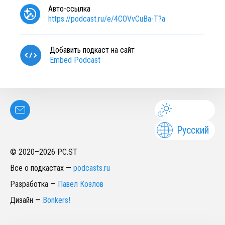
Авто-ссылка
https://podcast.ru/e/4COVvCuBa-T?a
Добавить подкаст на сайт
Embed Podcast
Русский
© 2020–
2026
PC.ST
Все о подкастах
—
podcasts.ru
Разработка
—
Павел Козлов
Дизайн
—
Bonkers!