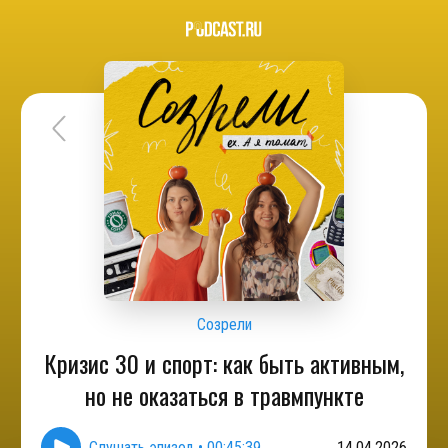
Созрели
Кризис 30 и спорт: как быть активным,
но не оказаться в травмпункте
Слушать эпизод
•
00:45:39
14.04.2026