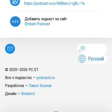
https://podcast.ru/e/4ABomJ~gBL~?a
Добавить подкаст на сайт
Embed Podcast
Русский
© 2020–
2026
PC.ST
Все о подкастах
—
podcasts.ru
Разработка
—
Павел Козлов
Дизайн
—
Bonkers!