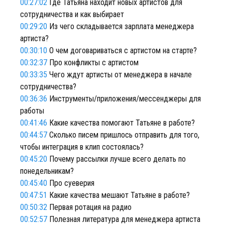
00:27:02
Где Татьяна находит новых артистов для
сотрудничества и как выбирает
00:29:20
Из чего складывается зарплата менеджера
артиста?
00:30:10
О чем договариваться с артистом на старте?
00:32:37
Про конфликты с артистом
00:33:35
Чего ждут артисты от менеджера в начале
сотрудничества?
00:36:36
Инструменты/приложения/мессенджеры для
работы
00:41:46
Какие качества помогают Татьяне в работе?
00:44:57
Сколько писем пришлось отправить для того,
чтобы интеграция в клип состоялась?
00:45:20
Почему рассылки лучше всего делать по
понедельникам?
00:45:40
Про суеверия
00:47:51
Какие качества мешают Татьяне в работе?
00:50:32
Первая ротация на радио
00:52:57
Полезная литература для менеджера артиста