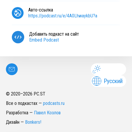
Авто-ссылка
https://podcast.ru/e/4A0LhwaykbU?a
Добавить подкаст на сайт
Embed Podcast
Русский
© 2020–
2026
PC.ST
Все о подкастах
—
podcasts.ru
Разработка
—
Павел Козлов
Дизайн
—
Bonkers!