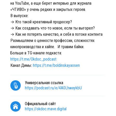
на YouTube, а еще берет интервью для журнала
«ЧТИВО» у очень редких и закрытых героев.
В выпуске:
→ Кто такой креативный продюсер?
→ Как создавать что-то новое, если ты выгорел?
→ Как не потерять качество, и себя в потоке контента
Размышляем о ценности профессии, сложностях
кинопроизводства и хайпе. И травим байки.
Больше в TG-канале подкаста:
https://t.me/Okdoc_podcast
Канал Димы:
https://t.me/boldinskayaosen
Универсальная ссылка
https://podcast.ru/e/4A0LhwaykbU
Официальный сайт
https://okdoc.mave.digital