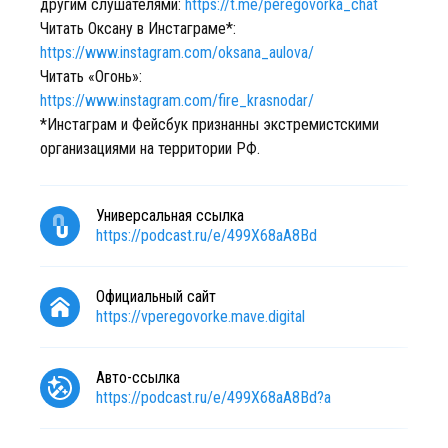
другим слушателями:
https://t.me/peregovorka_chat
Читать Оксану в Инстаграме*:
https://www.instagram.com/oksana_aulova/
Читать «Огонь»:
https://www.instagram.com/fire_krasnodar/
*Инстаграм и Фейсбук признанны экстремистскими
организациями на территории РФ.
Универсальная ссылка
https://podcast.ru/e/499X68aA8Bd
Официальный сайт
https://vperegovorke.mave.digital
Авто-ссылка
https://podcast.ru/e/499X68aA8Bd?a