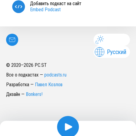
Добавить подкаст на сайт
Embed Podcast
Русский
© 2020–
2026
PC.ST
Все о подкастах
—
podcasts.ru
Разработка
—
Павел Козлов
Дизайн
—
Bonkers!